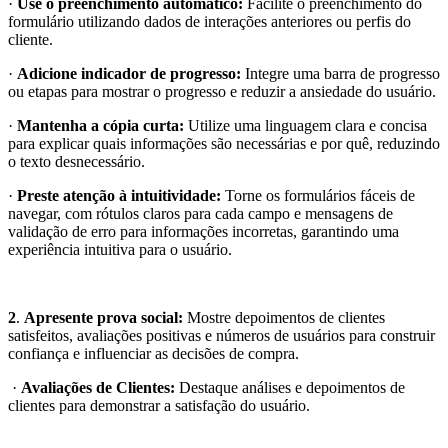
·
Use o preenchimento automático:
Facilite o preenchimento do
formulário utilizando dados de interações anteriores ou perfis do
cliente.
·
Adicione indicador de progresso:
Integre uma barra de progresso
ou etapas para mostrar o progresso e reduzir a ansiedade do usuário.
·
Mantenha a cópia curta:
Utilize uma linguagem clara e concisa
para explicar quais informações são necessárias e por quê, reduzindo
o texto desnecessário.
·
Preste atenção à intuitividade:
Torne os formulários fáceis de
navegar, com rótulos claros para cada campo e mensagens de
validação de erro para informações incorretas, garantindo uma
experiência intuitiva para o usuário.
2
.
Apresente prova social:
Mostre depoimentos de clientes
satisfeitos, avaliações positivas e números de usuários para construir
confiança e influenciar as decisões de compra.
·
Avaliações de Clientes:
Destaque análises e depoimentos de
clientes para demonstrar a satisfação do usuário.