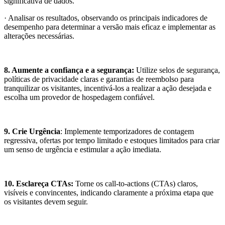
significativa de dados.
· Analisar os resultados, observando os principais indicadores de
desempenho para determinar a versão mais eficaz e implementar as
alterações necessárias.
8.
Aumente a confiança e a segurança:
Utilize selos de segurança,
políticas de privacidade claras e garantias de reembolso para
tranquilizar os visitantes, incentivá-los a realizar a ação desejada e
escolha um provedor de hospedagem confiável.
9.
Crie Urgência
: Implemente temporizadores de contagem
regressiva, ofertas por tempo limitado e estoques limitados para criar
um senso de urgência e estimular a ação imediata.
10.
Esclareça CTAs:
Torne os call-to-actions (CTAs) claros,
visíveis e convincentes, indicando claramente a próxima etapa que
os visitantes devem seguir.