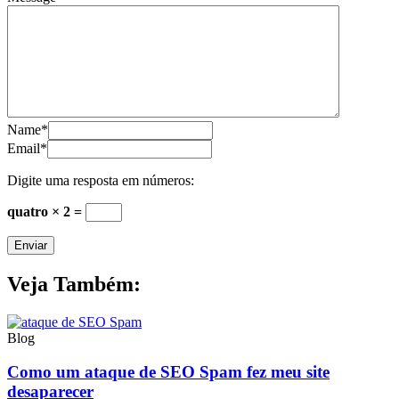
Name
*
Email
*
Digite uma resposta em números:
quatro × 2 =
Veja Também:
Blog
Como um ataque de SEO Spam fez meu site
desaparecer