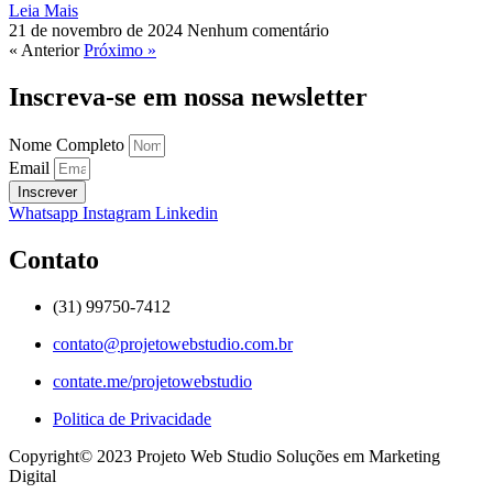
Leia Mais
21 de novembro de 2024
Nenhum comentário
« Anterior
Próximo »
Inscreva-se em nossa newsletter
Nome Completo
Email
Inscrever
Whatsapp
Instagram
Linkedin
Contato
(31) 99750-7412
contato@projetowebstudio.com.br
contate.me/projetowebstudio
Politica de Privacidade
Copyright©️ 2023 Projeto Web Studio Soluções em Marketing
Digital