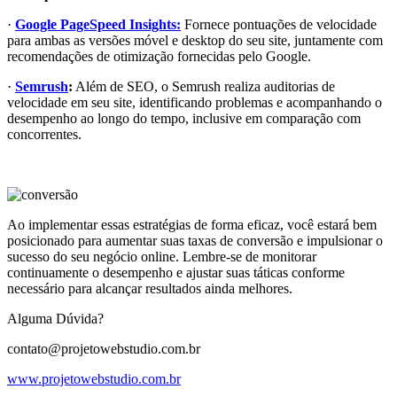
·
Google PageSpeed Insights:
Fornece pontuações de velocidade
para ambas as versões móvel e desktop do seu site, juntamente com
recomendações de otimização fornecidas pelo Google.
·
Semrush
:
Além de SEO, o Semrush realiza auditorias de
velocidade em seu site, identificando problemas e acompanhando o
desempenho ao longo do tempo, inclusive em comparação com
concorrentes.
Ao implementar essas estratégias de forma eficaz, você estará bem
posicionado para aumentar suas taxas de conversão e impulsionar o
sucesso do seu negócio online. Lembre-se de monitorar
continuamente o desempenho e ajustar suas táticas conforme
necessário para alcançar resultados ainda melhores.
Alguma Dúvida?
contato@projetowebstudio.com.br
www.projetowebstudio.com.br