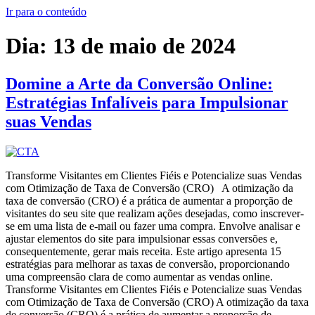
Ir para o conteúdo
Dia:
13 de maio de 2024
Domine a Arte da Conversão Online:
Estratégias Infalíveis para Impulsionar
suas Vendas
Transforme Visitantes em Clientes Fiéis e Potencialize suas Vendas
com Otimização de Taxa de Conversão (CRO) A otimização da
taxa de conversão (CRO) é a prática de aumentar a proporção de
visitantes do seu site que realizam ações desejadas, como inscrever-
se em uma lista de e-mail ou fazer uma compra. Envolve analisar e
ajustar elementos do site para impulsionar essas conversões e,
consequentemente, gerar mais receita. Este artigo apresenta 15
estratégias para melhorar as taxas de conversão, proporcionando
uma compreensão clara de como aumentar as vendas online.
Transforme Visitantes em Clientes Fiéis e Potencialize suas Vendas
com Otimização de Taxa de Conversão (CRO) A otimização da taxa
de conversão (CRO) é a prática de aumentar a proporção de