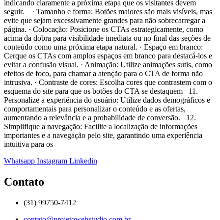
indicando claramente a próxima etapa que os visitantes devem
seguir. · Tamanho e forma: Botões maiores são mais visíveis, mas
evite que sejam excessivamente grandes para não sobrecarregar a
página. · Colocação: Posicione os CTAs estrategicamente, como
acima da dobra para visibilidade imediata ou no final das seções de
conteúdo como uma próxima etapa natural. · Espaço em branco:
Cerque os CTAs com amplos espaços em branco para destacá-los e
evitar a confusão visual. · Animação: Utilize animações sutis, como
efeitos de foco, para chamar a atenção para o CTA de forma não
intrusiva. · Contraste de cores: Escolha cores que contrastem com o
esquema do site para que os botões do CTA se destaquem 11.
Personalize a experiência do usuário: Utilize dados demográficos e
comportamentais para personalizar o conteúdo e as ofertas,
aumentando a relevância e a probabilidade de conversão. 12.
Simplifique a navegação: Facilite a localização de informações
importantes e a navegação pelo site, garantindo uma experiência
intuitiva para os
Whatsapp
Instagram
Linkedin
Contato
(31) 99750-7412
contato@projetowebstudio.com.br